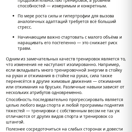
продолжительностью тренировок, а уровнем
способностей — измеримым и конкретным.
По мере роста силы и гипертрофии для вызова
аналогичных адаптаций требуется всё больший
стресс.
Начинающим важно стартовать с малого объёма и
наращивать его постепенно — это снижает риск
травм.
Одним из замечательных качеств тренировок является то,
что изменения не наступают изолированно. Например,
если вкладывать много тренировочной энергии в стойку
на руках и отжимания в стойке на руках, сила также
перенесётся в другие жимовые движения — отжимания
или отжимания на брусьях. Различные навыки зависят от
нескольких атрибутов одновременно.
Способность последовательно прогрессировать является
целью любого вида спорта и любой программы поднятия
тяжестей — тренировки с собственным весом не так уж
отличаются от других видов спорта и тренировок со
штангой.
Полезнее сосредоточиться на слабых сторонах и довести