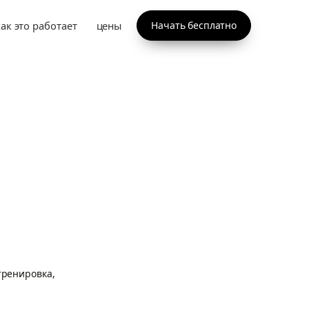
как это работает
цены
Начать бесплатно
тренировка,